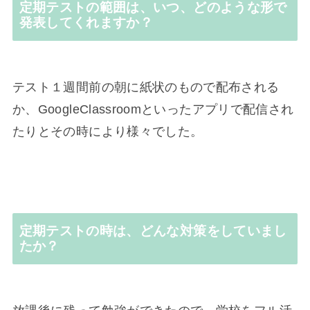
定期テストの範囲は、いつ、どのような形で
発表してくれますか？
テスト１週間前の朝に紙状のもので配布される
か、GoogleClassroomといったアプリで配信され
たりとその時により様々でした。
定期テストの時は、どんな対策をしていまし
たか？