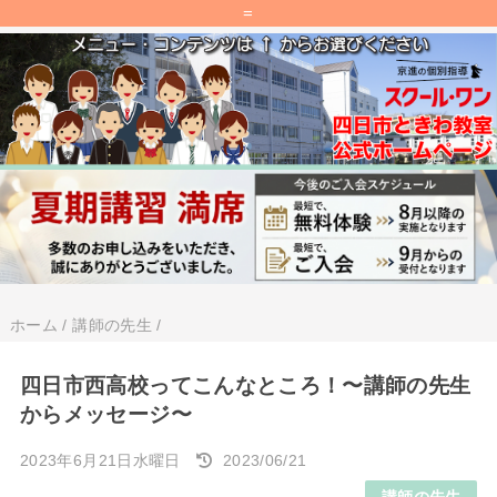
=
ホーム
/
講師の先生
/
四日市西高校ってこんなところ！〜講師の先生
からメッセージ〜
2023年6月21日水曜日
2023/06/21
講師の先生