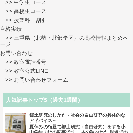
>> 中学生コース
>> 高校生コース
>> 授業料・割引
合格実績
>> 三重県（北勢・北部学区）の高校情報まとめペ
ージ
お問い合わせ
>> 教室電話番号
>> 教室公式LINE
>> お問い合わせフォーム
人気記事トップ5（過去1週間）
郷土研究のしかた～社会の自由研究の具体的な
アドバイス～
夏休みの宿題で郷土研究（自由研究）をする小
中学生向けの記事です。 本の調べかた 現地での