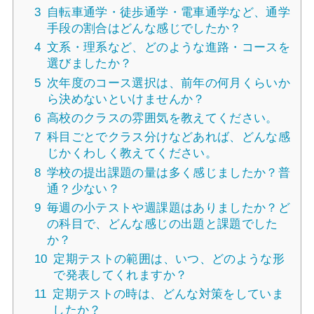
3
自転車通学・徒歩通学・電車通学など、通学
手段の割合はどんな感じでしたか？
4
文系・理系など、どのような進路・コースを
選びましたか？
5
次年度のコース選択は、前年の何月くらいか
ら決めないといけませんか？
6
高校のクラスの雰囲気を教えてください。
7
科目ごとでクラス分けなどあれば、どんな感
じかくわしく教えてください。
8
学校の提出課題の量は多く感じましたか？普
通？少ない？
9
毎週の小テストや週課題はありましたか？ど
の科目で、どんな感じの出題と課題でした
か？
10
定期テストの範囲は、いつ、どのような形
で発表してくれますか？
11
定期テストの時は、どんな対策をしていま
したか？