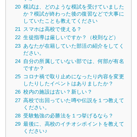
20
模試は、どのような模試を受けていました
か？模試が終わった後の復習などで大事に
していたことも教えてください
21
スマホは高校で使える？
22
生徒指導は厳しいですか？（校則など）
23
あなたが在籍していた部活の紹介をしてく
ださい。
24
自分の所属していない部では、何部が有名
ですか？
25
コロナ禍で取り止めになったり内容を変更
したりしたイベントはありましたか？
26
校内の施設は古い？新しい？
27
高校で出回っていた噂や伝説を１つ教えて
ください。
28
受験勉強の必勝法を１つ挙げるなら？
29
最後に、高校のイチオシポイントを教えて
ください♪