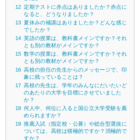
12
定期テストに赤点はありましたか？赤点に
なると、どうなりましたか？
13
夏休みの補講はありましたか？どんな感じ
でしたか？
14
英語の授業は、教科書メインですか？それ
とも別の教材がメインですか？
15
数学の授業は、教科書メインですか？それ
とも別の教材がメインですか？
16
高校の担任の先生からのメッセージで、印
象に残っていることは？
17
高校の先生は、学年のみんなにだいたいど
のあたりの大学を目標にさせていました
か？
18
何人中、何位に入ると国公立大学受験を薦
められますか？
19
推薦入試（指定校・公募）や総合型選抜に
ついては、高校は積極的ですか？消極的で
すか？