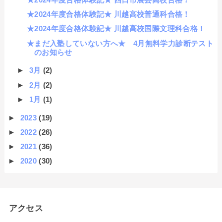
★2024年度合格体験記★ 川越高校普通科合格！
★2024年度合格体験記★ 川越高校国際文理科合格！
★まだ入塾していない方へ★ 4月無料学力診断テスト
のお知らせ
►
3月
(2)
►
2月
(2)
►
1月
(1)
►
2023
(19)
►
2022
(26)
►
2021
(36)
►
2020
(30)
アクセス