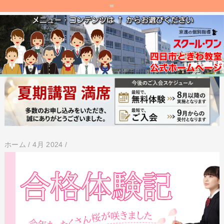
=
ホーム
/
4月 2024
/