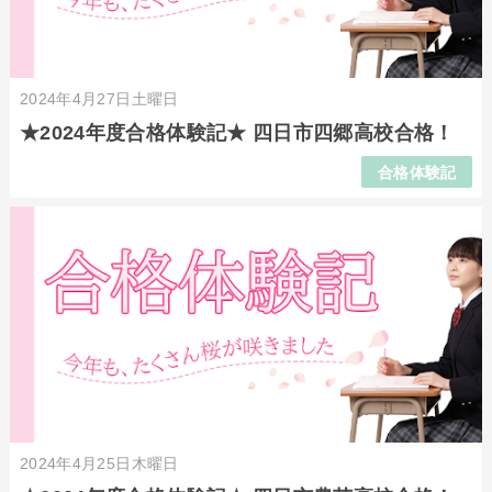
2024年4月27日土曜日
★2024年度合格体験記★ 四日市四郷高校合格！
合格体験記
2024年4月25日木曜日