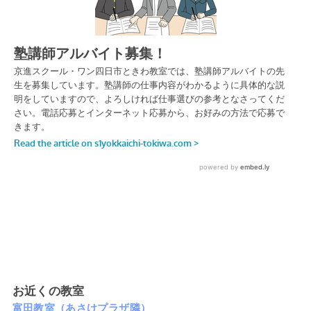
お近くの教室
富田教室（あさけプラザ隣）