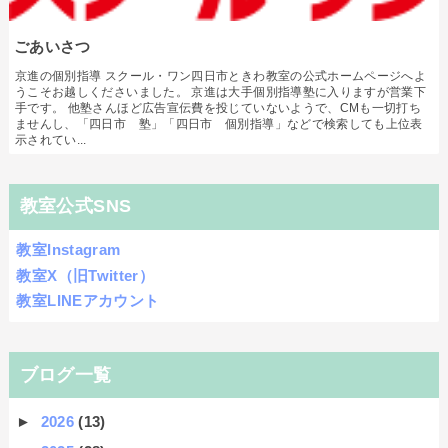
ごあいさつ
京進の個別指導 スクール・ワン四日市ときわ教室の公式ホームページへよ
うこそお越しくださいました。 京進は大手個別指導塾に入りますが営業下
手です。 他塾さんほど広告宣伝費を投じていないようで、CMも一切打ち
ませんし、「四日市 塾」「四日市 個別指導」などで検索しても上位表
示されてい...
教室公式SNS
教室Instagram
教室X（旧Twitter）
教室LINEアカウント
ブログ一覧
►
2026
(13)