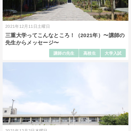
2021年12月11日土曜日
三重大学ってこんなところ！（2021年）〜講師の
先生からメッセージ〜
講師の先生
高校生
大学入試
2021年12月2日木曜日