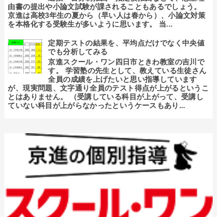
由書の提出や小論文試験が課されることもあるでしょう。
京進は高校3年生の夏から（早い人は春から）、小論文対策
を本格化する受験生が多いように思います。 当...
定期テストの結果を、平均点だけでなく中央値
でも分析してみる
京進スクール・ワン四日市ときわ教室の吉川で
す。 学習塾の先生として、教えている生徒さん
全員の成績を上げたいと思い指導しています
が、現実問題、文字通り全員のテスト得点が上がるというこ
とはありません。 （受講している科目が上がって、受講し
ていない科目が上がらなかったというケースもあり...