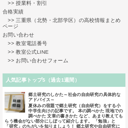
>> 授業料・割引
合格実績
>> 三重県（北勢・北部学区）の高校情報まとめ
ページ
お問い合わせ
>> 教室電話番号
>> 教室公式LINE
>> お問い合わせフォーム
人気記事トップ5（過去1週間）
郷土研究のしかた～社会の自由研究の具体的な
アドバイス～
夏休みの宿題で郷土研究（自由研究）をする小
中学生向けの記事です。 本の調べかた 現地での
調べかた 文章の書きかた など、あまり教えても
らう機会がない部分にしぼって紹介します。 「勉強」と
「研究」のちがいを知りましょう！ 郷土研究や自由研究に