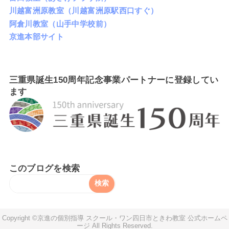
川越富洲原教室（川越富洲原駅西口すぐ）
阿倉川教室（山手中学校前）
京進本部サイト
三重県誕生150周年記念事業パートナーに登録してい
ます
このブログを検索
京進の個別指導 スクール・ワン四日市ときわ教室 公式ホームペ
ージ