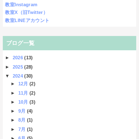
教室Instagram
教室X（旧Twitter）
教室LINEアカウント
ブログ一覧
►
2026
(13)
►
2025
(28)
▼
2024
(30)
►
12月
(2)
►
11月
(2)
►
10月
(3)
►
9月
(4)
►
8月
(1)
►
7月
(1)
►
6月
(5)