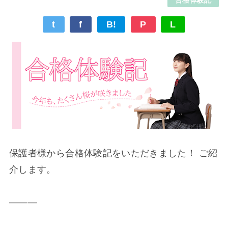
t
f
B!
P
L
保護者様から合格体験記をいただきました！ ご紹
介します。
―――