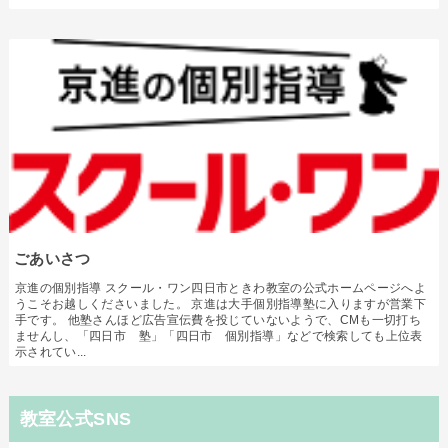
ごあいさつ
京進の個別指導 スクール・ワン四日市ときわ教室の公式ホームページへよ
うこそお越しくださいました。 京進は大手個別指導塾に入りますが営業下
手です。 他塾さんほど広告宣伝費を投じていないようで、CMも一切打ち
ませんし、「四日市 塾」「四日市 個別指導」などで検索しても上位表
示されてい...
教室公式SNS