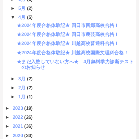
►
5月
(2)
▼
4月
(5)
★2024年度合格体験記★ 四日市四郷高校合格！
★2024年度合格体験記★ 四日市農芸高校合格！
★2024年度合格体験記★ 川越高校普通科合格！
★2024年度合格体験記★ 川越高校国際文理科合格！
★まだ入塾していない方へ★ 4月無料学力診断テスト
のお知らせ
►
3月
(2)
►
2月
(2)
►
1月
(1)
►
2023
(19)
►
2022
(26)
►
2021
(36)
►
2020
(30)