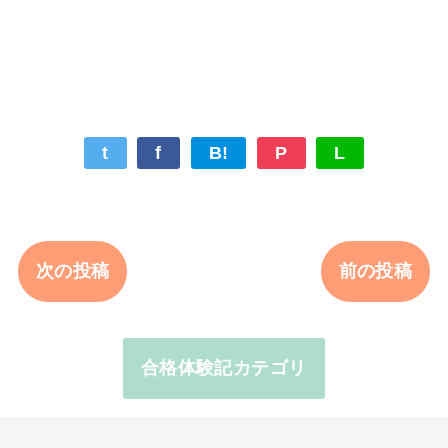
t
f
B!
P
L
次の投稿
前の投稿
合格体験記カテゴリ