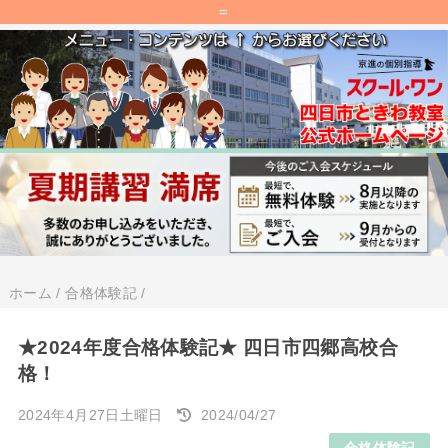
=
ホーム
/
合格体験記
/
★2024年度合格体験記★ 四日市四郷高校合
格！
2024年4月27日土曜日
2024/04/27
合格体験記