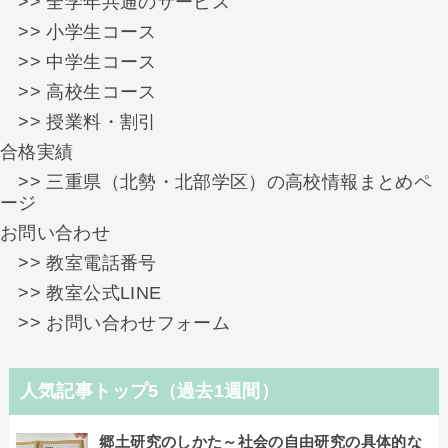
>> 全学年共通のサービス
>> 小学生コース
>> 中学生コース
>> 高校生コース
>> 授業料・割引
合格実績
>> 三重県（北勢・北部学区）の高校情報まとめペ
ージ
お問い合わせ
>> 教室電話番号
>> 教室公式LINE
>> お問い合わせフォーム
人気記事トップ5（過去1週間）
郷土研究のしかた～社会の自由研究の具体的な