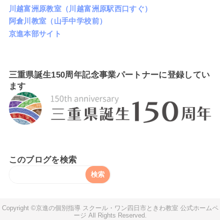
川越富洲原教室（川越富洲原駅西口すぐ）
阿倉川教室（山手中学校前）
京進本部サイト
三重県誕生150周年記念事業パートナーに登録してい
ます
このブログを検索
京進の個別指導 スクール・ワン四日市ときわ教室 公式ホームペ
ージ