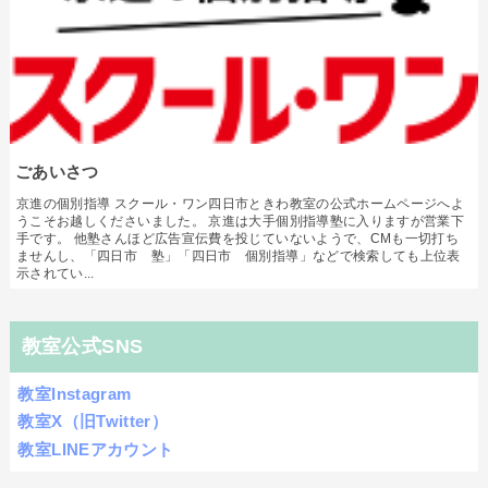
ごあいさつ
京進の個別指導 スクール・ワン四日市ときわ教室の公式ホームページへよ
うこそお越しくださいました。 京進は大手個別指導塾に入りますが営業下
手です。 他塾さんほど広告宣伝費を投じていないようで、CMも一切打ち
ませんし、「四日市 塾」「四日市 個別指導」などで検索しても上位表
示されてい...
教室公式SNS
教室Instagram
教室X（旧Twitter）
教室LINEアカウント