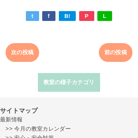
t
f
B!
P
L
次の投稿
前の投稿
教室の様子カテゴリ
サイトマップ
最新情報
>> 今月の教室カレンダー
>> 安心・安全対策