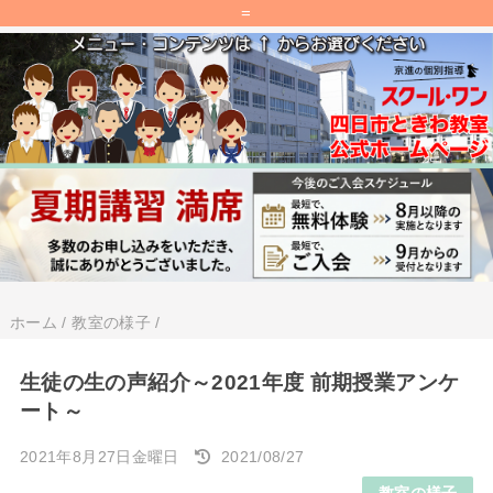
=
ホーム
/
教室の様子
/
生徒の生の声紹介～2021年度 前期授業アンケ
ート～
2021年8月27日金曜日
2021/08/27
教室の様子