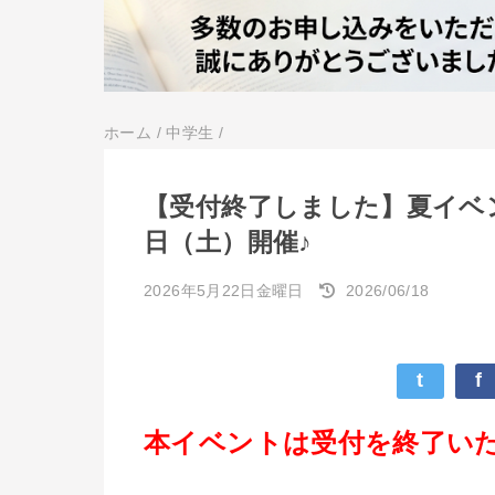
ホーム
/
中学生
/
【受付終了しました】夏イベ
日（土）開催♪
2026年5月22日金曜日
2026/06/18
t
f
本イベントは受付を終了い