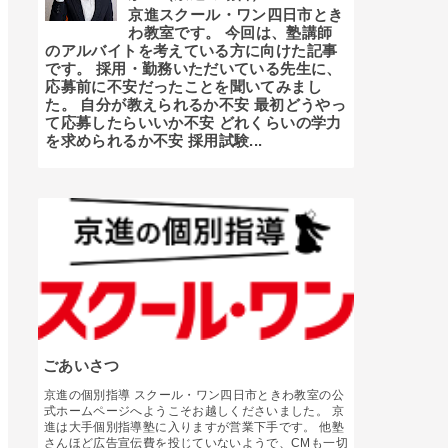
京進スクール・ワン四日市とき
わ教室です。 今回は、塾講師
のアルバイトを考えている方に向けた記事
です。 採用・勤務いただいている先生に、
応募前に不安だったことを聞いてみまし
た。 自分が教えられるか不安 最初どうやっ
て応募したらいいか不安 どれくらいの学力
を求められるか不安 採用試験...
ごあいさつ
京進の個別指導 スクール・ワン四日市ときわ教室の公
式ホームページへようこそお越しくださいました。 京
進は大手個別指導塾に入りますが営業下手です。 他塾
さんほど広告宣伝費を投じていないようで、CMも一切