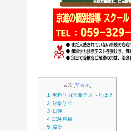
目次
[
非表示
]
1
無料学力診断テストとは？
2
対象学年
3
日時
4
試験科目
5
場所